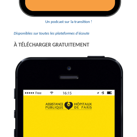
Un podcast sur la transition !
Disponibles sur toutes les plateformes d'écoute
À TÉLÉCHARGER GRATUITEMENT