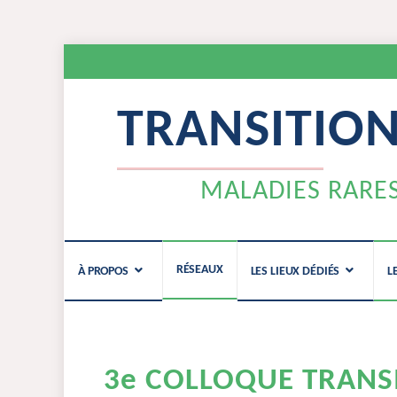
TRANSITIO
MALADIES RARE
Aller
RÉSEAUX
À PROPOS
LES LIEUX DÉDIÉS
L
au
contenu
3e COLLOQUE TRANS