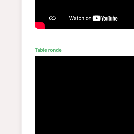
Table ronde