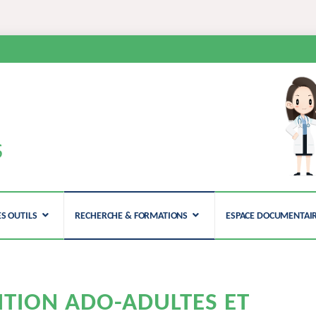
N
S
ES OUTILS
RECHERCHE & FORMATIONS
ESPACE DOCUMENTAI
ITION ADO-ADULTES ET