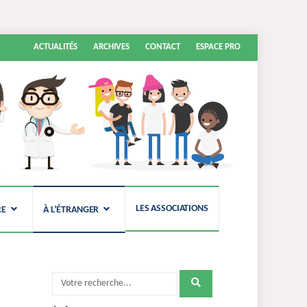
Aller
ACTUALITÉS
ARCHIVES
CONTACT
ESPACE PRO
au
contenu
LES ASSOCIATIONS
RE
À L’ÉTRANGER
Recherche
pour