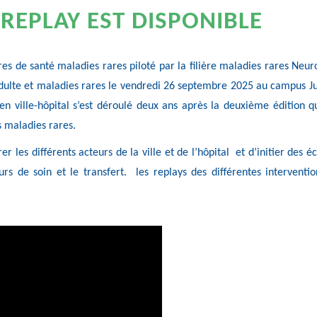
 REPLAY EST DISPONIBLE
ères de santé maladies rares piloté par la filière maladies rares Neu
adulte et maladies rares le vendredi 26 septembre 2025 au campus Ju
en ville-hôpital s’est déroulé deux ans après la deuxième édition qu
s maladies rares.
er les différents acteurs de la ville et de l’hôpital et d’initier des 
 de soin et le transfert. les replays des différentes interventio