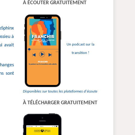
À ÉCOUTER GRATUITEMENT
:
roSphinx
ssieu à
Un podcast sur la
i avait
transition !
échanges
ns sont
Disponibles sur toutes les plateformes d'écoute
À TÉLÉCHARGER GRATUITEMENT