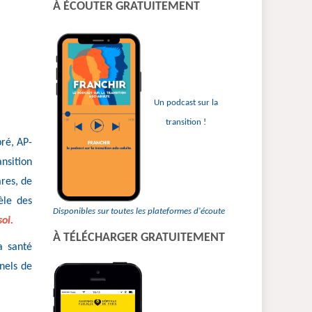
À ÉCOUTER GRATUITEMENT
:
Un podcast sur la
transition !
ré, AP-
ansition
ares, de
èle des
Disponibles sur toutes les plateformes d'écoute
oi.
À TÉLÉCHARGER GRATUITEMENT
a santé
nels de