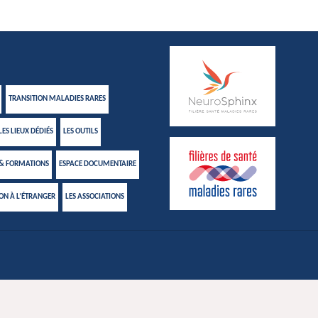
TRANSITION MALADIES RARES
LES LIEUX DÉDIÉS
LES OUTILS
 & FORMATIONS
ESPACE DOCUMENTAIRE
ION À L’ÉTRANGER
LES ASSOCIATIONS