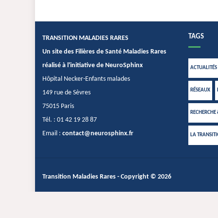
TAGS
TRANSITION MALADIES RARES
Un site des Filières de Santé Maladies Rares
réalisé à l'initiative de NeuroSphinx
ACTUALITÉS
Hôpital Necker-Enfants malades
RÉSEAUX
149 rue de Sèvres
75015 Paris
RECHERCHE
Tél. : 01 42 19 28 87
Email :
contact@neurosphinx.fr
LA TRANSIT
Transition Maladies Rares
- Copyright © 2026