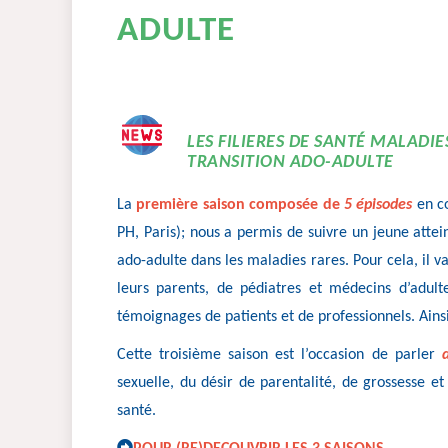
ADULTE
LES FILIERES DE SANTÉ MALADI
TRANSITION ADO-ADULTE
La
première saison composée de
5 épisodes
en co
PH, Paris); nous a permis de suivre un jeune attein
ado-adulte dans les maladies rares. Pour cela, il v
leurs parents, de pédiatres et médecins d’adult
témoignages de patients et de professionnels. Ains
Cette troisième saison est l’occasion de parler
sexuelle, du désir de parentalité, de grossesse e
santé.