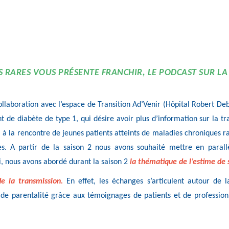
ES RARES VOUS PRÉSENTE FRANCHIR, LE PODCAST SUR LA
llaboration avec l’espace de Transition Ad’Venir (Hôpital Robert Deb
t de diabète de type 1, qui désire avoir plus d’information sur la tr
a à la rencontre de jeunes patients atteints de maladies chroniques r
es. A partir de la saison 2 nous avons souhaité mettre en parall
i, nous avons abordé durant la saison 2
la thématique de l’estime de s
de la transmission.
En effet, les échanges s’articulent autour de l
t de parentalité grâce aux témoignages de patients et de profession