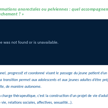
rmations anorectales ou pelviennes : quel accompagne
ouchement ? »
onnel, progressif et coordonné visant le passage du jeune patient d’un
 la transition permet aux adolescents et aux jeunes adultes d’être pr
dulte, de manière autonome.
 charge thérapeutique, c’est la construction d’un projet de vie d’adu
 vie, relations sociales, affectives, sexualité…).