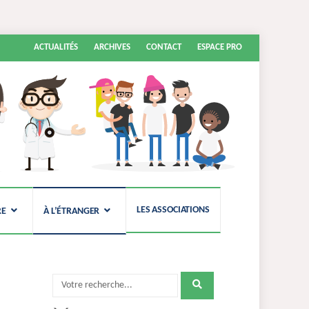
Aller
ACTUALITÉS
ARCHIVES
CONTACT
ESPACE PRO
au
contenu
LES ASSOCIATIONS
RE
À L’ÉTRANGER
Recherche
pour