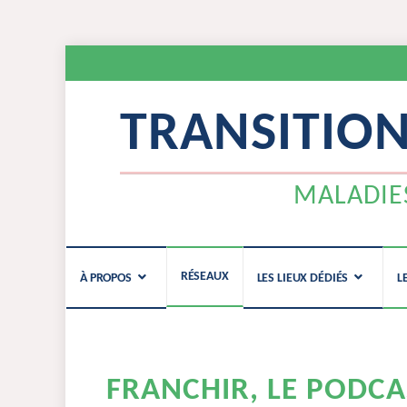
TRANSITIO
MALADIES 
Aller
RÉSEAUX
À PROPOS
LES LIEUX DÉDIÉS
L
au
contenu
FRANCHIR, LE PODCA