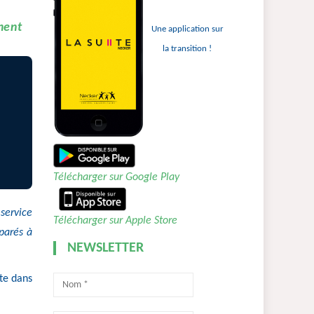
ment
Une application sur
la transition !
Télécharger sur Google Play
 service
Télécharger sur Apple Store
éparés à
NEWSLETTER
lte dans