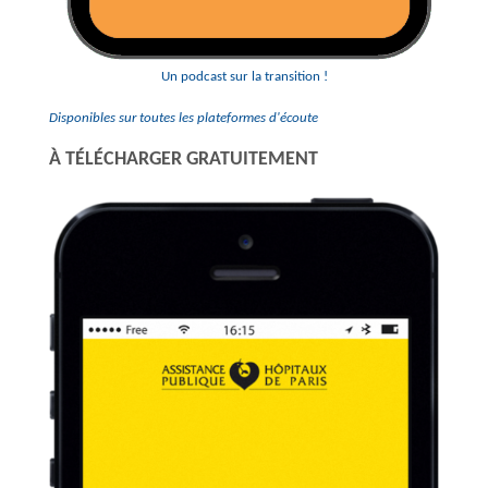
Un podcast sur la transition !
Disponibles sur toutes les plateformes d'écoute
À TÉLÉCHARGER GRATUITEMENT