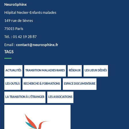
NeuroSphinx
Hôpital Necker-Enfants malades
149 rue de Sèvres
75015 Paris
Tél. : 01 42 19 28 87
Email :
contact@neurosphinx.fr
TAGS
ACTUALITÉS
TRANSITION MALADIES RARES
RÉSEAUX
LES LIEUX DÉDIÉS
LES OUTILS
RECHERCHE & FORMATIONS
ESPACE DOCUMENTAIRE
LA TRANSITION À L’ÉTRANGER
LES ASSOCIATIONS