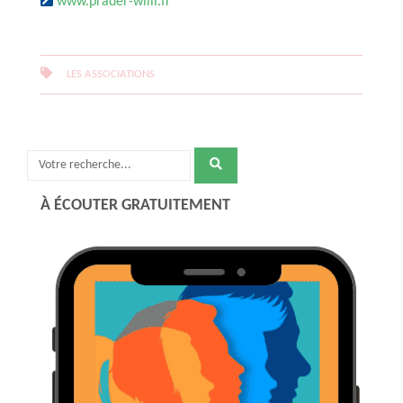
www.prader-willi.fr
LES ASSOCIATIONS
Recherche
pour
À ÉCOUTER GRATUITEMENT
: