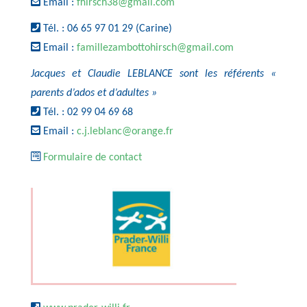
Email :
fhirsch38@gmail.com
Tél. : 06 65 97 01 29 (Carine)
Email :
famillezambottohirsch@gmail.com
Jacques et Claudie LEBLANCE sont les référents «
parents d’ados et d’adultes »
Tél. : 02 99 04 69 68
Email :
c.j.leblanc@orange.fr
Formulaire de contact