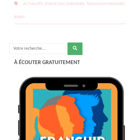
ACTUALITÉS, ESPACE DOCUMENTAIRE, TRANSITION MALADIES
RARES
Recherche
pour
À ÉCOUTER GRATUITEMENT
: