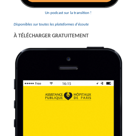
Un podcast sur la transition !
Disponibles sur toutes les plateformes d'écoute
À TÉLÉCHARGER GRATUITEMENT