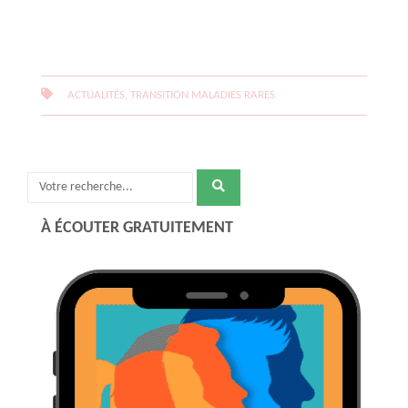
ACTUALITÉS, TRANSITION MALADIES RARES
Recherche
pour
À ÉCOUTER GRATUITEMENT
: