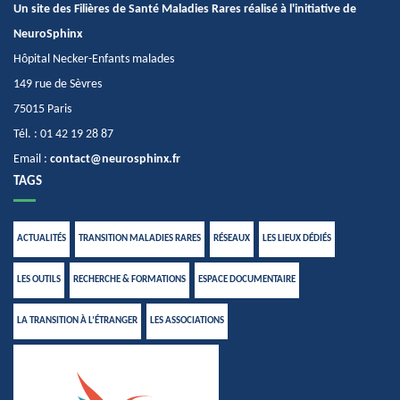
Un site des Filières de Santé Maladies Rares réalisé à l'initiative de
NeuroSphinx
Hôpital Necker-Enfants malades
149 rue de Sèvres
75015 Paris
Tél. : 01 42 19 28 87
Email :
contact@neurosphinx.fr
TAGS
ACTUALITÉS
TRANSITION MALADIES RARES
RÉSEAUX
LES LIEUX DÉDIÉS
LES OUTILS
RECHERCHE & FORMATIONS
ESPACE DOCUMENTAIRE
LA TRANSITION À L’ÉTRANGER
LES ASSOCIATIONS