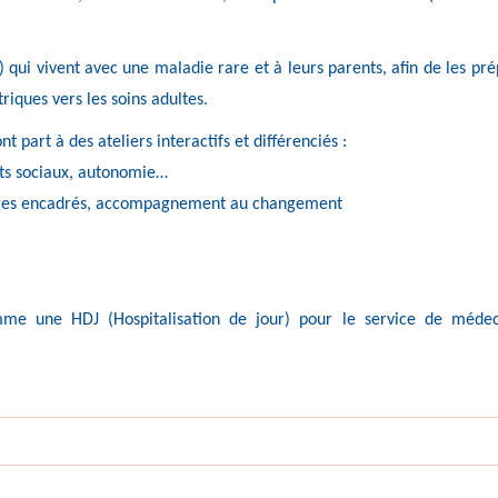
) qui vivent avec une maladie rare et à leurs parents, afin de les pr
triques vers les soins adultes.
t part à des ateliers interactifs et différenciés :
oits sociaux, autonomie…
hanges encadrés, accompagnement au changement
mme une HDJ (Hospitalisation de jour) pour le service de méde