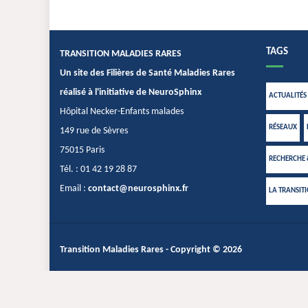
TAGS
TRANSITION MALADIES RARES
Un site des Filières de Santé Maladies Rares
réalisé à l'initiative de NeuroSphinx
ACTUALITÉS
Hôpital Necker-Enfants malades
RÉSEAUX
149 rue de Sèvres
75015 Paris
RECHERCHE
Tél. : 01 42 19 28 87
Email :
contact@neurosphinx.fr
LA TRANSIT
Transition Maladies Rares
- Copyright © 2026