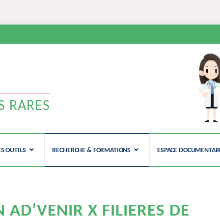
N
S RARES
ES OUTILS
RECHERCHE & FORMATIONS
ESPACE DOCUMENTAI
 AD’VENIR X FILIERES DE