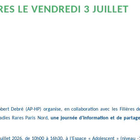
ES LE VENDREDI 3 JUILLET
obert Debré (AP-HP) organise, en collaboration avec les Filières d
adies Rares Paris Nord,
une journée d’information et de partage
juillet 2026, de 10h00 à 16h30, à l’Espace « Adolescent » (niveau -1