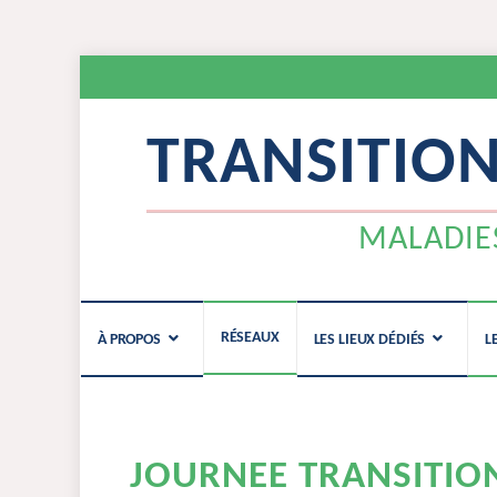
TRANSITIO
MALADIE
Aller
RÉSEAUX
À PROPOS
LES LIEUX DÉDIÉS
L
au
contenu
JOURNEE TRANSITION