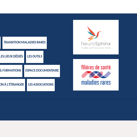
TRANSITION MALADIES RARES
LES LIEUX DÉDIÉS
LES OUTILS
 & FORMATIONS
ESPACE DOCUMENTAIRE
ION À L’ÉTRANGER
LES ASSOCIATIONS