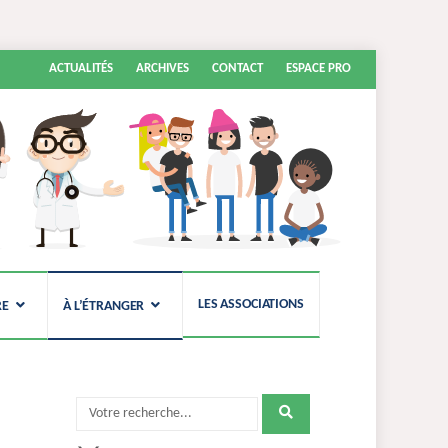
Aller
ACTUALITÉS
ARCHIVES
CONTACT
ESPACE PRO
au
contenu
LES ASSOCIATIONS
RE
À L’ÉTRANGER
Recherche
pour