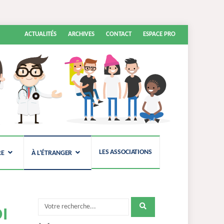
Aller
ACTUALITÉS
ARCHIVES
CONTACT
ESPACE PRO
au
contenu
LES ASSOCIATIONS
RE
À L’ÉTRANGER
Recherche
I
pour