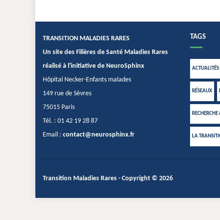
TAGS
TRANSITION MALADIES RARES
Un site des Filières de Santé Maladies Rares
réalisé à l'initiative de NeuroSphinx
ACTUALITÉS
Hôpital Necker-Enfants malades
RÉSEAUX
149 rue de Sèvres
75015 Paris
RECHERCHE
Tél. : 01 42 19 28 87
Email :
contact@neurosphinx.fr
LA TRANSIT
Transition Maladies Rares
- Copyright © 2026