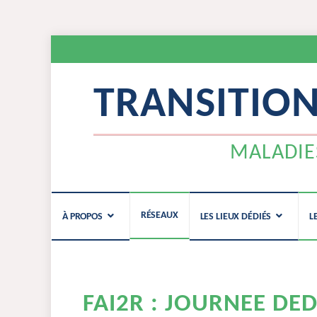
TRANSITIO
MALADIE
Aller
RÉSEAUX
À PROPOS
LES LIEUX DÉDIÉS
L
au
contenu
FAI2R : JOURNEE DED