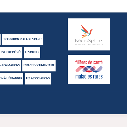
TRANSITION MALADIES RARES
LES LIEUX DÉDIÉS
LES OUTILS
 & FORMATIONS
ESPACE DOCUMENTAIRE
ION À L’ÉTRANGER
LES ASSOCIATIONS