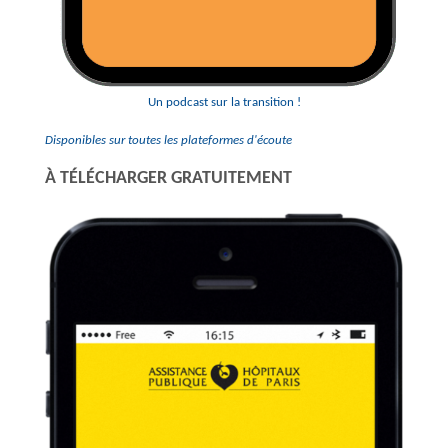
Un podcast sur la transition !
Disponibles sur toutes les plateformes d'écoute
À TÉLÉCHARGER GRATUITEMENT