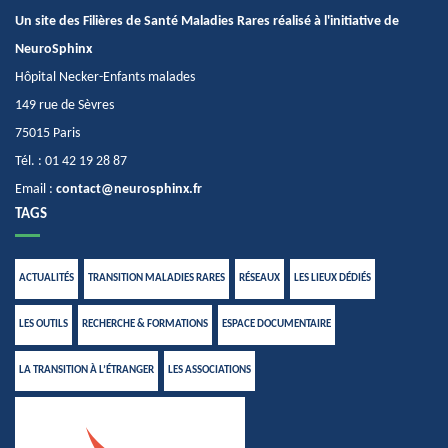
Un site des Filières de Santé Maladies Rares réalisé à l'initiative de
NeuroSphinx
Hôpital Necker-Enfants malades
149 rue de Sèvres
75015 Paris
Tél. : 01 42 19 28 87
Email :
contact@neurosphinx.fr
TAGS
ACTUALITÉS
TRANSITION MALADIES RARES
RÉSEAUX
LES LIEUX DÉDIÉS
LES OUTILS
RECHERCHE & FORMATIONS
ESPACE DOCUMENTAIRE
LA TRANSITION À L’ÉTRANGER
LES ASSOCIATIONS