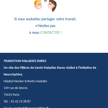
Si vous souhaitez partager votre travail,
n’hésitez pas
à nous
CONTACTER !
TRANSITION MALADIES RARES
Un site des Filières de Santé Maladies Rares réalisé à l'initiative de
NeuroSphinx
Hôpital Necker-Enfants malades
149 rue de Sèvres
75015 Paris
Tél. : 01 42 19 28 87