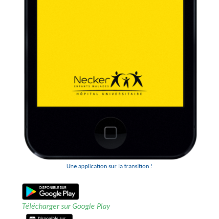
Une application sur la transition !
Télécharger sur Google Play