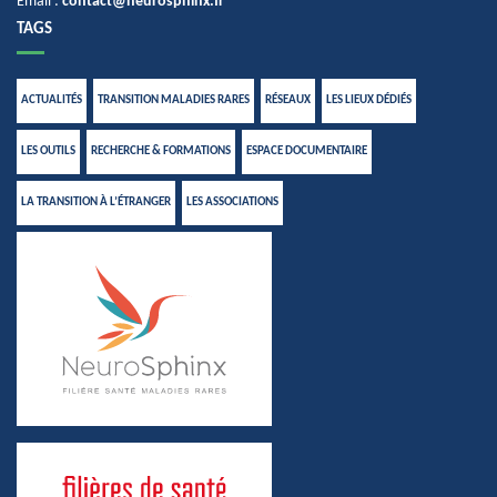
Email :
contact@neurosphinx.fr
TAGS
ACTUALITÉS
TRANSITION MALADIES RARES
RÉSEAUX
LES LIEUX DÉDIÉS
LES OUTILS
RECHERCHE & FORMATIONS
ESPACE DOCUMENTAIRE
LA TRANSITION À L’ÉTRANGER
LES ASSOCIATIONS