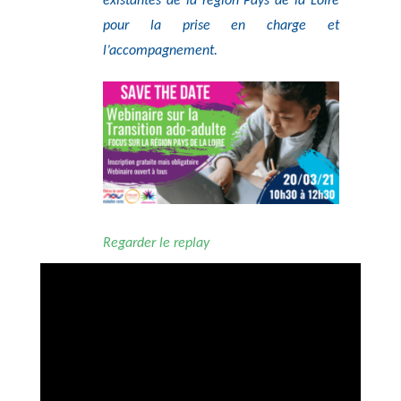
existantes de la région Pays de la Loire
pour la prise en charge et
l’accompagnement.
Regarder le replay