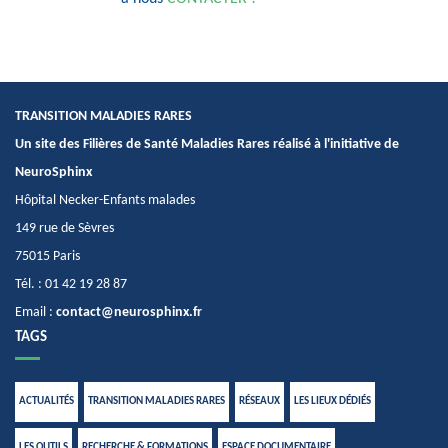
TRANSITION MALADIES RARES
Un site des Filières de Santé Maladies Rares réalisé à l'initiative de
NeuroSphinx
Hôpital Necker-Enfants malades
149 rue de Sèvres
75015 Paris
Tél. : 01 42 19 28 87
Email :
contact@neurosphinx.fr
TAGS
ACTUALITÉS
TRANSITION MALADIES RARES
RÉSEAUX
LES LIEUX DÉDIÉS
LES OUTILS
RECHERCHE & FORMATIONS
ESPACE DOCUMENTAIRE