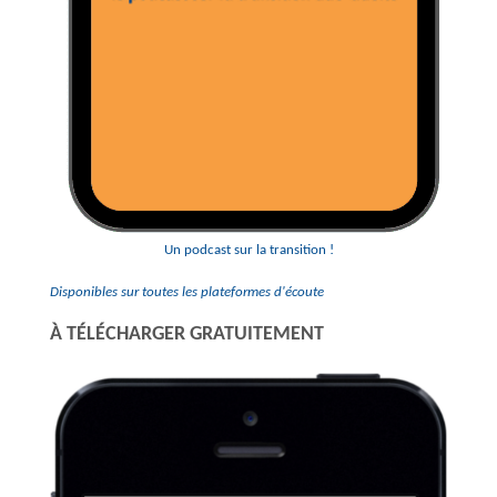
Un podcast sur la transition !
Disponibles sur toutes les plateformes d'écoute
À TÉLÉCHARGER GRATUITEMENT