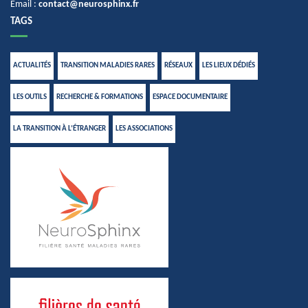
Email :
contact@neurosphinx.fr
TAGS
ACTUALITÉS
TRANSITION MALADIES RARES
RÉSEAUX
LES LIEUX DÉDIÉS
LES OUTILS
RECHERCHE & FORMATIONS
ESPACE DOCUMENTAIRE
LA TRANSITION À L’ÉTRANGER
LES ASSOCIATIONS