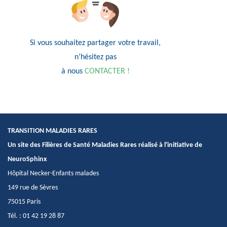
Si vous souhaitez partager votre travail,
n’hésitez pas
à nous
CONTACTER !
TRANSITION MALADIES RARES
Un site des Filières de Santé Maladies Rares réalisé à l'initiative de
NeuroSphinx
Hôpital Necker-Enfants malades
149 rue de Sèvres
75015 Paris
Tél. : 01 42 19 28 87