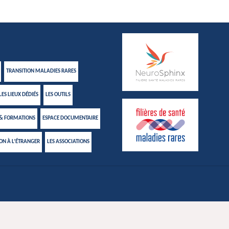
TRANSITION MALADIES RARES
LES LIEUX DÉDIÉS
LES OUTILS
 & FORMATIONS
ESPACE DOCUMENTAIRE
ION À L’ÉTRANGER
LES ASSOCIATIONS