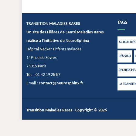
TAGS
TRANSITION MALADIES RARES
Un site des Filières de Santé Maladies Rares
réalisé à l'initiative de NeuroSphinx
ACTUALITÉS
Hôpital Necker-Enfants malades
RÉSEAUX
149 rue de Sèvres
75015 Paris
RECHERCHE
Tél. : 01 42 19 28 87
Email :
contact@neurosphinx.fr
LA TRANSIT
Transition Maladies Rares
- Copyright © 2026