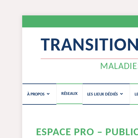
TRANSITIO
MALADIE
Aller
RÉSEAUX
À PROPOS
LES LIEUX DÉDIÉS
L
au
contenu
ESPACE PRO – PUBLI