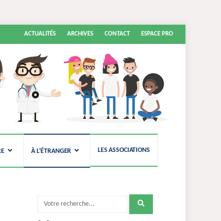
Aller
ACTUALITÉS
ARCHIVES
CONTACT
ESPACE PRO
au
contenu
LES ASSOCIATIONS
RE
À L’ÉTRANGER
Recherche
pour